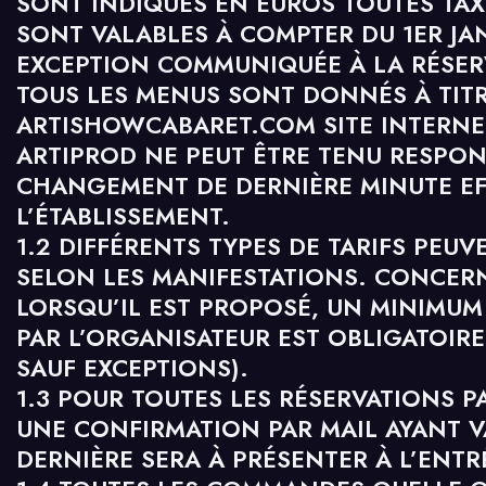
SONT INDIQUÉS EN EUROS TOUTES TAX
SONT VALABLES À COMPTER DU 1ER JAN
EXCEPTION COMMUNIQUÉE À LA RÉSER
TOUS LES MENUS SONT DONNÉS À TITRE
ARTISHOWCABARET.COM SITE INTERNET
ARTIPROD NE PEUT ÊTRE TENU RESPON
CHANGEMENT DE DERNIÈRE MINUTE EF
L’ÉTABLISSEMENT.
1.2 DIFFÉRENTS TYPES DE TARIFS PEU
SELON LES MANIFESTATIONS. CONCERN
LORSQU’IL EST PROPOSÉ, UN MINIMUM
PAR L’ORGANISATEUR EST OBLIGATOIR
SAUF EXCEPTIONS).
1.3 POUR TOUTES LES RÉSERVATIONS P
UNE CONFIRMATION PAR MAIL AYANT VA
DERNIÈRE SERA À PRÉSENTER À L’ENTR