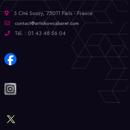
3 Cité Souzy, 75011 Paris - France
contact@artishowcabaret.com
Tél. : 01 43 48 56 04