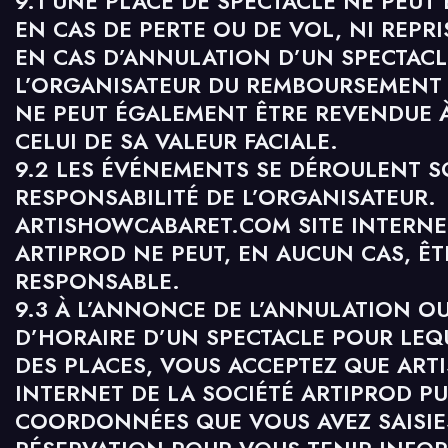
9.1 UNE PLACE DE SPECTACLE NE PEU
EN CAS DE PERTE OU DE VOL, NI REPRI
EN CAS D’ANNULATION D’UN SPECTACL
L’ORGANISATEUR DU REMBOURSEMENT D
NE PEUT ÉGALEMENT ÊTRE REVENDUE À
CELUI DE SA VALEUR FACIALE.
9.2 LES ÉVÉNEMENTS SE DÉROULENT S
RESPONSABILITÉ DE L’ORGANISATEUR.
ARTISHOWCABARET.COM SITE INTERNET
ARTIPROD NE PEUT, EN AUCUN CAS, Ê
RESPONSABLE.
9.3 À L’ANNONCE DE L’ANNULATION O
D’HORAIRE D’UN SPECTACLE POUR LEQ
DES PLACES, VOUS ACCEPTEZ QUE AR
INTERNET DE LA SOCIÉTÉ ARTIPROD PUI
COORDONNÉES QUE VOUS AVEZ SAISIE