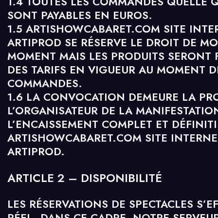
1.4 TOUTES LES COMMANDES QUELLE Q
SONT PAYABLES EN EUROS.
1.5 ARTISHOWCABARET.COM SITE INTE
ARTIPROD SE RÉSERVE LE DROIT DE MOD
MOMENT MAIS LES PRODUITS SERONT F
DES TARIFS EN VIGUEUR AU MOMENT D
COMMANDES.
1.6 LA CONVOCATION DEMEURE LA PRO
L’ORGANISATEUR DE LA MANIFESTATIO
L’ENCAISSEMENT COMPLET ET DÉFINITI
ARTISHOWCABARET.COM SITE INTERNET
ARTIPROD.
ARTICLE 2 – DISPONIBILITÉ
LES RÉSERVATIONS DE SPECTACLES S’E
RÉEL. DANS CE CADRE, NOTRE SERVEU