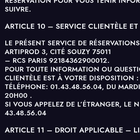
RÉSERVATION POUR VOUS TENIR INFO
SUIVRE.
ARTICLE 10 – SERVICE CLIENTÈLE E
LE PRÉSENT SERVICE DE RÉSERVATIONS
ARTIPROD 3, CITÉ SOUZY 75011
– RCS PARIS 92184362900012.
POUR TOUTE INFORMATION OU QUESTI
CLIENTÈLE EST À VOTRE DISPOSITION :
TÉLÉPHONE: 01.43.48.56.04, DU MARD
20H00 .
SI VOUS APPELEZ DE L’ÉTRANGER, LE N
43.48.56.04
ARTICLE 11 – DROIT APPLICABLE – L